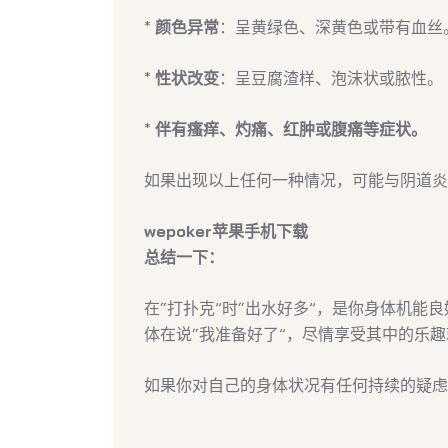
*
颜色异常
：呈黄绿色、深黄色或带有血丝
*
性状改变
：呈豆腐渣样、泡沫状或脓性。
*
伴有瘙痒、灼痛、红肿或腹痛等症状。
如果出现以上任何一种情况，可能与阴道炎
wepoker苹果手机下载
总结一下：
在“打扑克”时“出水好多”，是你身体机能
体在说“我准备好了”，尽情享受其中的乐
如果你对自己的身体状况有任何持续的疑虑