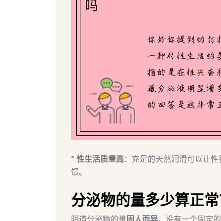
*
性生活质量高
：充足的天然润滑可以让性
馈。
分泌物的量多少算正常
阴道分泌物的量
因人而异
，没有一个固定的