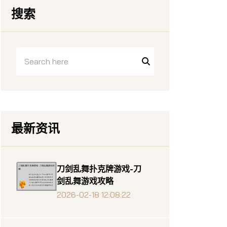
搜索
最新资讯
刀剑乱舞扑克牌游戏-刀
剑乱舞游戏攻略
2026-02-18 12:08:22