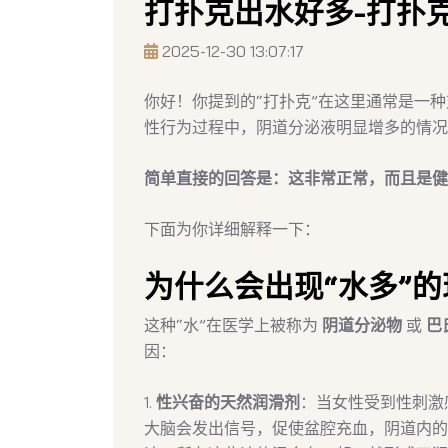
打扑克出水好多-打扑
2025-12-30 13:07:17
你好！你提到的“打扑克”在这里通常是一种
性行为过程中，阴道分泌液明显增多的情况
简单直接的回答是：这非常正常，而且是健
下面为你详细解释一下：
为什么会出现“水多”
这种“水”在医学上被称为
阴道分泌物
或
巴
因：
1.
性兴奋的天然润滑剂
：当女性受到性刺激
大脑会发出信号，促使盆腔充血，阴道内的