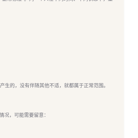
产生的，没有伴随其他不适，就都属于正常范围。
下情况，可能需要留意：