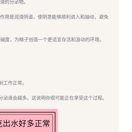
滑的分泌物。
作用是润滑阴道，使阴茎能够顺利进入和抽动，避免
酸碱度，为精子创造一个更适宜存活和游动的环境。
制工作正常。
分泌液会越多。这说明你很可能正在享受这个过程。