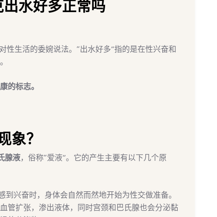
克出水好多正常吗
对性生活的委婉说法。“出水好多”指的是在性兴奋和
。
康的标志。
的现象？
氏腺液
，俗称“爱液”。它的产生主要有以下几个原
感到兴奋时，身体会自然而然地开始为性交做准备。
血管扩张，渗出液体，同时宫颈和巴氏腺也会分泌黏