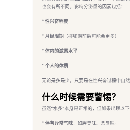
也会有所不同。影响分泌量的因素包括：
*
性兴奋程度
*
月经周期
（排卵期前后可能会更多）
*
体内的激素水平
*
个人的体质
无论是多是少，只要是在性兴奋过程中自然
什么时候需要警惕？
虽然“水多”本身是正常的，但如果出现以
*
伴有异常气味
：如腥臭味、恶臭味。