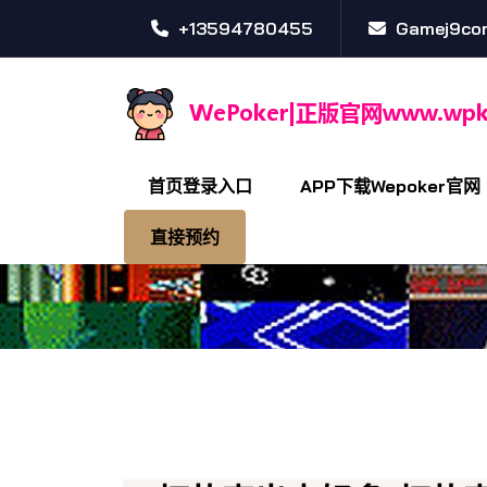
+13594780455
Gamej9co
首页登录入口
APP下载wepoker官网
直接预约