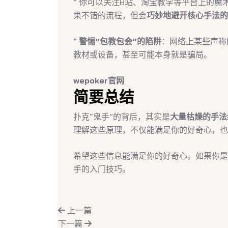
* 你可以关注B站、淘宝教学等平台上的
果不错的流程，但会
巧妙地避开核心手法的
*
警惕“包教包会”的陷阱
：网络上某些声称
教材或设备，甚至可能本身就是骗局。
wepoker官网
简要总结
扑克“鬼手”的背后，其实是
大量枯燥的手法
理解这些原理，不仅能满足你的好奇心，也
希望这些信息能满足你的好奇心。如果你是
手的入门技巧。
上一篇
下一篇