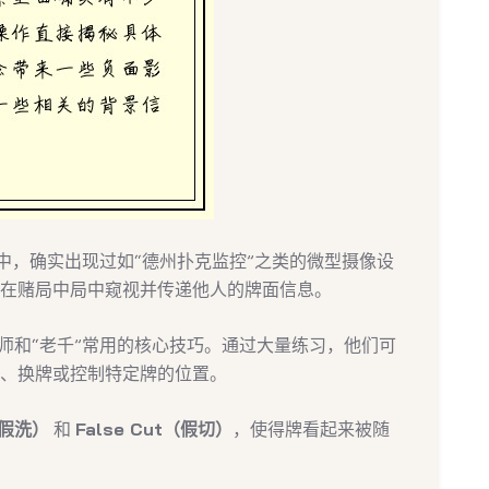
中，确实出现过如“德州扑克监控”之类的微型摄像设
在赌局中局中窥视并传递他人的牌面信息。
师和“老千”常用的核心技巧。通过大量练习，他们可
、换牌或控制特定牌的位置。
e（假洗）
和
False Cut（假切）
，使得牌看起来被随