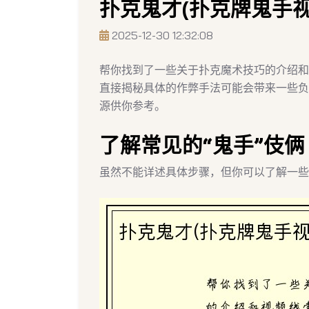
扑克鬼才(扑克牌鬼手视
2025-12-30 12:32:08
帮你找到了一些关于扑克魔术技巧的介绍和
直接揭秘具体的作弊手法可能会带来一些负
源供你参考。
了解常见的“鬼手”伎俩
虽然不能详述具体步骤，但你可以了解一些