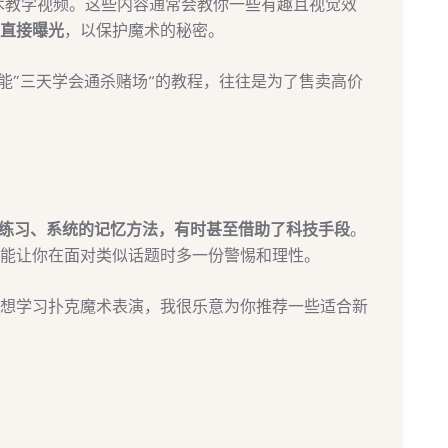
魔术教学视频。这些内容通常会教你一些有趣且视觉效
直接曝光
，以保护魔术的秘密。
能“三天学会通杀赌场”的教程，往往是为了售卖高价
练习、系统的记忆方法，有时甚至借助了科技手段
。
能让你在面对类似话题时多一份警惕和理性。
想学习扑克魔术表演，我很乐意为你推荐一些适合新