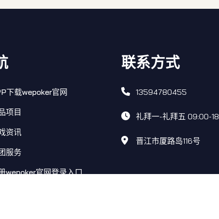
航
联系方式
PP下载wepoker官网
13594780455
品项目
礼拜一-礼拜五 09:00-18
戏资讯
晋江市厦路岛116号
团服务
册wepoker官网登录入口
teMap