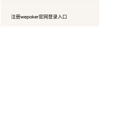
注册wepoker官网登录入口