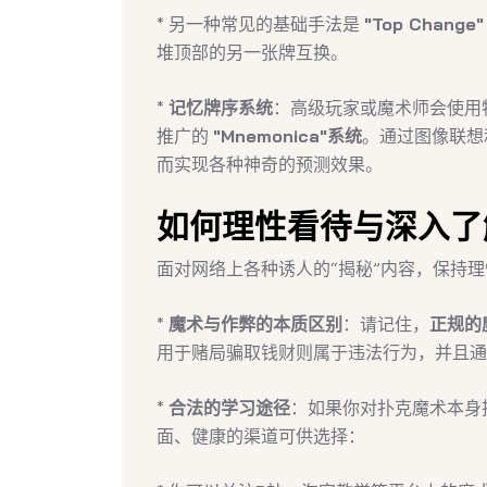
* 另一种常见的基础手法是
"Top Chan
堆顶部的另一张牌互换。
*
记忆牌序系统
：高级玩家或魔术师会使用特定
推广的
"Mnemonica"系统
。通过图像联想
而实现各种神奇的预测效果。
如何理性看待与深入了
面对网络上各种诱人的“揭秘”内容，保持
*
魔术与作弊的本质区别
：请记住，
正规的
用于赌局骗取钱财则属于违法行为，并且通
*
合法的学习途径
：如果你对扑克魔术本身
面、健康的渠道可供选择：