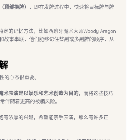
ge"（顶部换牌）
，即在发牌过程中，快速将目标牌与牌
的记忆方法，比如西班牙魔术大师Woody Aragon
和故事串联，他们能够记住整副或多副牌的顺序，从
解
理性的心态很重要。
魔术表演是以娱乐和艺术创造为目的
，而将这些技巧
常伴随着更高的被骗风险。
抱有浓厚的兴趣，希望能亲手表演，那么有许多正