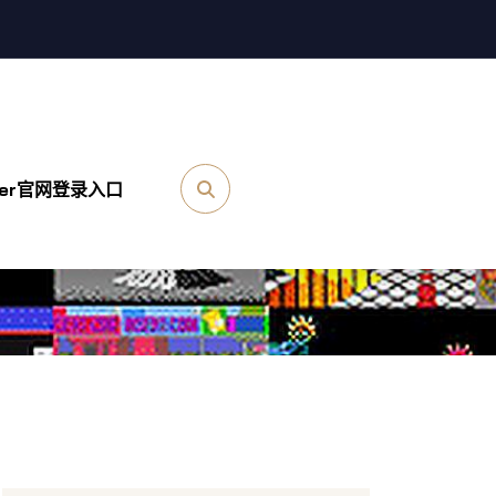
ker官网登录入口