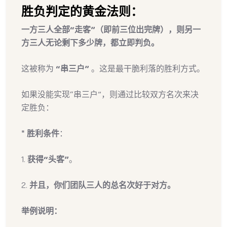
胜负判定的黄金法则：
一方三人全部“走客”（即前三位出完牌），则另一
方三人无论剩下多少牌，都立即判负。
这被称为
“串三户”
。这是最干脆利落的胜利方式。
如果没能实现“串三户”，则通过比较双方名次来决
定胜负：
*
胜利条件
：
1.
获得“头客”
。
2.
并且，你们团队三人的总名次好于对方。
举例说明：