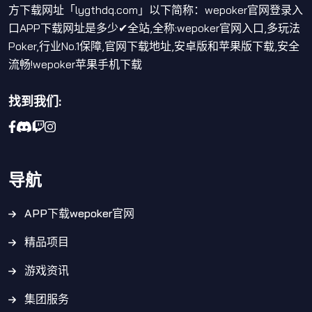
方下载网址「lygthdq.com」以下简称：wepoker官网登录入
口APP下载网址是多少✔全站,全称:wepoker官网入口,多玩法
Poker,行业No.1保障,官网下载地址,安卓版和苹果版下载,安全
流畅!wepoker苹果手机下载
找到我们:
导航
APP下载wepoker官网
精品项目
游戏资讯
集团服务