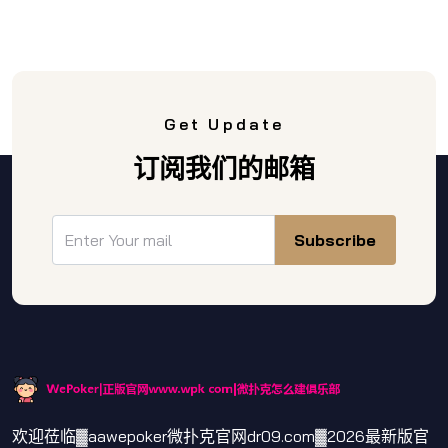
Get Update
订阅我们的邮箱
Subscribe
欢迎莅临▓aawepoker微扑克官网dr09.com▓2026最新版官