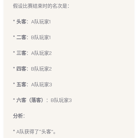
假设比赛结束时的名次是：
*
头客
：A队玩家1
*
二客
：B队玩家1
*
三客
：A队玩家2
*
四客
：B队玩家2
*
五客
：A队玩家3
*
六客（落客）
：B队玩家3
分析
：
* A队获得了“头客”。