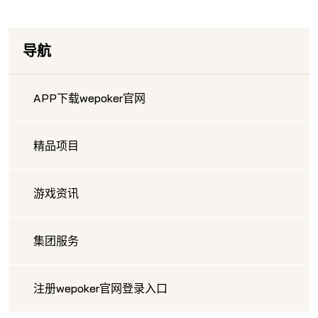
导航
APP下载wepoker官网
精品项目
游戏资讯
集团服务
注册wepoker官网登录入口