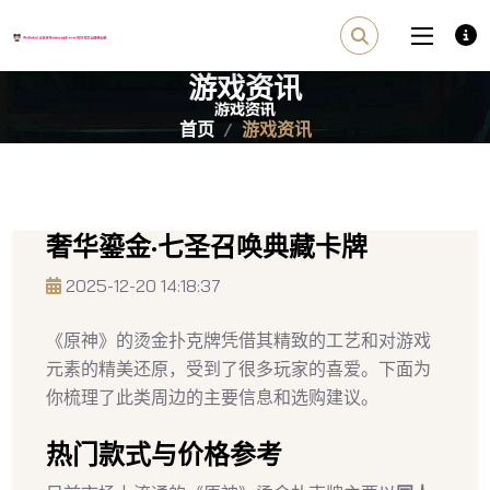
游戏资讯
首页
游戏资讯
奢华鎏金·七圣召唤典藏卡牌
2025-12-20 14:18:37
《原神》的烫金扑克牌凭借其精致的工艺和对游戏
元素的精美还原，受到了很多玩家的喜爱。下面为
你梳理了此类周边的主要信息和选购建议。
热门款式与价格参考