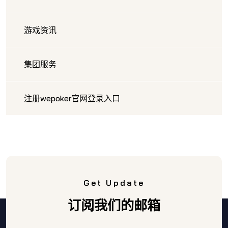
游戏资讯
集团服务
注册wepoker官网登录入口
Get Update
订阅我们的邮箱