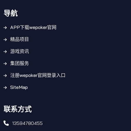
导航
APP下载wepoker官网
精品项目
游戏资讯
集团服务
注册wepoker官网登录入口
SiteMap
联系方式
13594780455