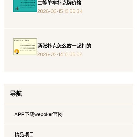
二等单车扑克牌价格
2026-02-15 12:06:34
两张扑克怎么放一起打的
2026-02-14 12:05:02
导航
APP下载wepoker官网
精品项目