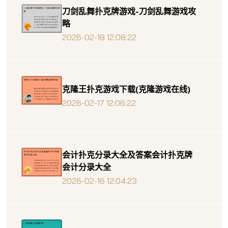
刀剑乱舞扑克牌游戏-刀剑乱舞游戏攻
略
2026-02-18 12:08:22
克隆王扑克游戏下载(克隆游戏在线)
2026-02-17 12:06:22
会计扑克分录大全及答案会计扑克牌
会计分录大全
2026-02-16 12:04:23