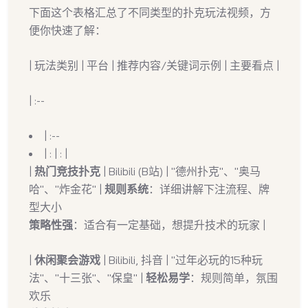
下面这个表格汇总了不同类型的扑克玩法视频，方
便你快速了解：
| 玩法类别 | 平台 | 推荐内容/关键词示例 | 主要看点 |
| :--
| :--
| : | : |
|
热门竞技扑克
| Bilibili (B站) | "德州扑克"、"奥马
哈"、"炸金花" |
规则系统
：详细讲解下注流程、牌
型大小
策略性强
：适合有一定基础，想提升技术的玩家 |
|
休闲聚会游戏
| Bilibili, 抖音 | "过年必玩的15种玩
法"、"十三张"、"保皇" |
轻松易学
：规则简单，氛围
欢乐