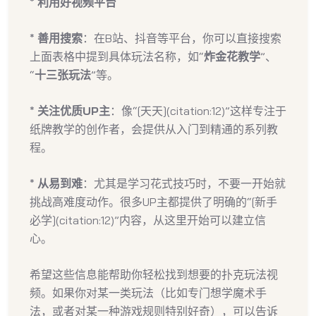
*
利用好视频平台
*
善用搜索
：在B站、抖音等平台，你可以直接搜索
上面表格中提到具体玩法名称，如“
炸金花教学
”、
“
十三张玩法
”等。
*
关注优质UP主
：像“[天天](citation:12)”这样专注于
纸牌教学的创作者，会提供从入门到精通的系列教
程。
*
从易到难
：尤其是学习花式技巧时，不要一开始就
挑战高难度动作。很多UP主都提供了明确的“[新手
必学](citation:12)”内容，从这里开始可以建立信
心。
希望这些信息能帮助你轻松找到想要的扑克玩法视
频。如果你对某一类玩法（比如专门想学魔术手
法，或者对某一种游戏规则特别好奇），可以告诉