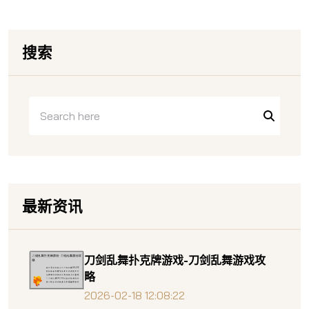
搜索
最新资讯
刀剑乱舞扑克牌游戏-刀剑乱舞游戏攻
略
2026-02-18 12:08:22