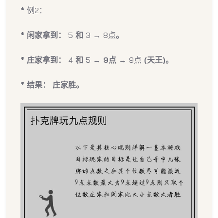
*
例2：
* 闲家拿到：
5
和
3
→
8点
。
* 庄家拿到：
4
和
5
→ 9点 →
9点
(天王)。
* 结果： 庄家胜。