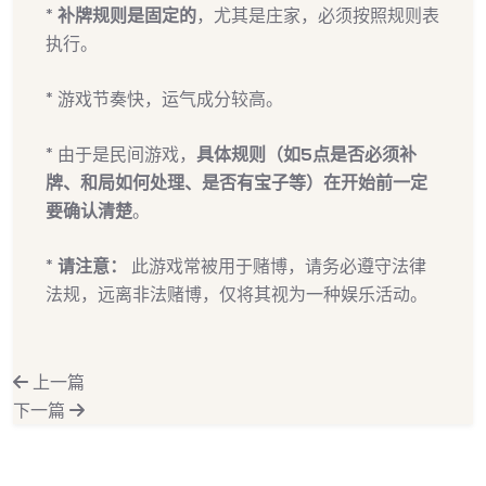
*
补牌规则是固定的
，尤其是庄家，必须按照规则表
执行。
* 游戏节奏快，运气成分较高。
* 由于是民间游戏，
具体规则（如5点是否必须补
牌、和局如何处理、是否有宝子等）在开始前一定
要确认清楚
。
*
请注意：
此游戏常被用于赌博，请务必遵守法律
法规，远离非法赌博，仅将其视为一种娱乐活动。
上一篇
下一篇