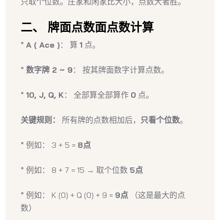
只取个位数。庄家和闲家比大小，点数大者胜。
二、 牌面点数面点数计算
*
A ( Ace )
： 算
1
点。
*
数字牌 2 ~ 9
： 按其牌面数字计算点数。
*
10, J, Q, K
： 全部算全部算作
0
点。
关键规则：
所有牌的点数相加后，
只看个位数
。
* 例如： 3 + 5 =
8点
* 例如： 8 + 7 = 15 → 取个位数
5点
* 例如： K (0) + Q (0) + 9 =
9点
（这是最大的点
数）