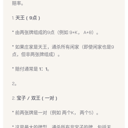
赔率。
1.
天王 ( 9点 )
* 由两张牌组成的9点（例如 9+K， A+8）。
* 如果庄家是天王，通杀所有闲家（即使闲家也是9
点，但非两张牌组成）。
* 赔付通常是
1：1
。
2。
2.
宝子 / 双王 ( 一对 )
* 前两张牌是一对（例如 两个K， 两个5）。
* 这是最大的牌型，通杀所有非宝子的牌，包括天