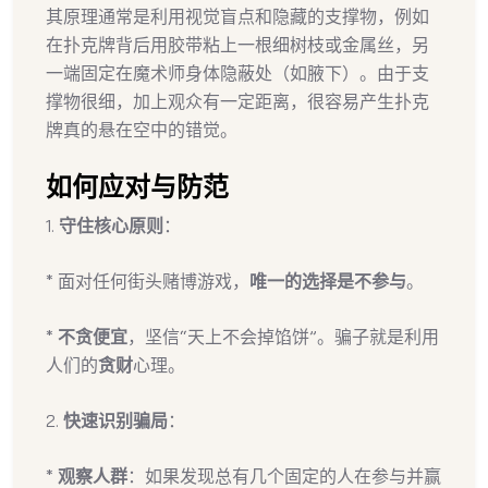
其原理通常是利用视觉盲点和隐藏的支撑物，例如
在扑克牌背后用胶带粘上一根细树枝或金属丝，另
一端固定在魔术师身体隐蔽处（如腋下）。由于支
撑物很细，加上观众有一定距离，很容易产生扑克
牌真的悬在空中的错觉。
如何应对与防范
1.
守住核心原则
：
* 面对任何街头赌博游戏，
唯一的选择是不参与
。
*
不贪便宜
，坚信“天上不会掉馅饼”。骗子就是利用
人们的
贪财
心理。
2.
快速识别骗局
：
*
观察人群
：如果发现总有几个固定的人在参与并赢