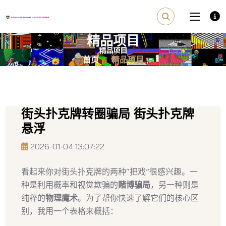
精品项目
首页
精品项目
街头扑克牌转圈骗局 街头扑克牌
悬浮
2026-01-04 13:07:22
看起来你对街头扑克牌的两种“把戏”很感兴趣。一
种是利用概率和视觉欺骗的
赌博骗局
，另一种则是
纯粹的
物理魔术
。为了帮你快速了解它们的核心区
别，我用一个表格来概括：