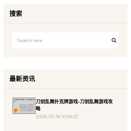
搜索
最新资讯
刀剑乱舞扑克牌游戏-刀剑乱舞游戏攻
略
2026-02-18 12:08:22