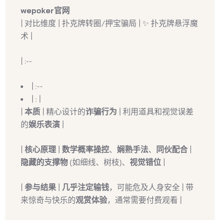
wepoker官网
| 对比维度 | 扑克牌转圈/押宝骗局 | ✨ 扑克牌悬浮魔
术 |
| :--
| :--
| : |
|
本质
| 精心设计的
诈骗行为
| 利用道具和视觉误差
的
娱乐表演
|
|
核心原理
|
数学概率操控
、
娴熟手法
、
同伙配合
|
隐藏的支撑物
(如细线、树枝)、
视觉错位
|
|
参与结果
|
几乎注定输钱
，可能危及人身安全 | 带
来惊奇与快乐的
观赏体验
，通常需要付费观看 |