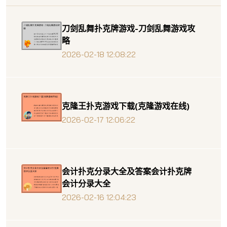
刀剑乱舞扑克牌游戏-刀剑乱舞游戏攻
略
2026-02-18 12:08:22
克隆王扑克游戏下载(克隆游戏在线)
2026-02-17 12:06:22
会计扑克分录大全及答案会计扑克牌
会计分录大全
2026-02-16 12:04:23