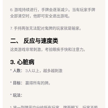
6. 游戏持续进行，手牌会逐渐减少。当有玩家手牌
全部清空时，他即可安全退出游戏。
7. 手持两张无法配对鬼牌的玩家就是输家。
二、 反应与速度类
这类游戏非常刺激，考验眼疾手快和注意力。
3. 心脏病
*
人数：
3人以上，越多越刺激
*
目标：
赢得所有的牌。
*
玩法：
1. 将一副牌平均分给所有玩家，牌面朝下，玩家不能