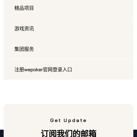
精品项目
游戏资讯
集团服务
注册wepoker官网登录入口
Get Update
订阅我们的邮箱