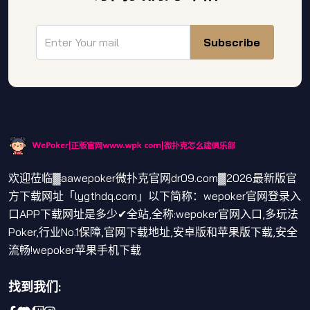
Subscribe
欢迎莅临▓aawepoker微扑克官网dr09.com▓2026最新版官
方下载网址「lygthdq.com」以下简称：wepoker官网登录入
口APP下载网址是多少✔全站,全称:wepoker官网入口,多玩法
Poker,行业No.1保障,官网下载地址,安卓版和苹果版下载,安全
流畅!wepoker苹果手机下载
找到我们: