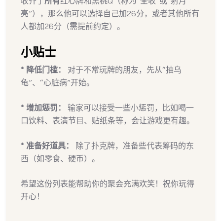
收齐了
所有
红心牌和黑桃Q（称为“全收”或“射月
亮”），那么他可以选择自己加26分，或者其他所有
人都加26分（需提前约定）。
小贴士
*
降低门槛：
对于不常玩牌的朋友，先从“抽乌
龟”、“心脏病”开始。
*
增加惩罚：
输家可以接受一些小惩罚，比如喝一
口饮料、表演节目、贴纸条等，会让游戏更有趣。
*
准备好道具：
除了扑克牌，准备些代表筹码的东
西（如零食、硬币）。
希望这份列表能帮助你的聚会充满欢笑！祝你玩得
开心！