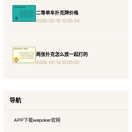
二等单车扑克牌价格
2026-02-15 12:06:34
两张扑克怎么放一起打的
2026-02-14 12:05:02
导航
APP下载wepoker官网