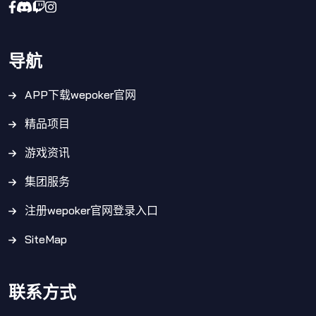
导航
APP下载wepoker官网
精品项目
游戏资讯
集团服务
注册wepoker官网登录入口
SiteMap
联系方式