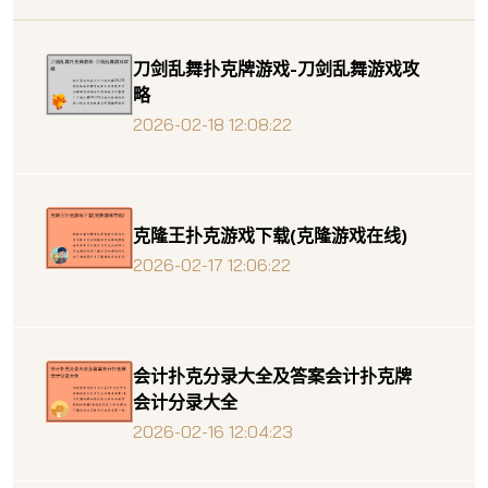
刀剑乱舞扑克牌游戏-刀剑乱舞游戏攻
略
2026-02-18 12:08:22
克隆王扑克游戏下载(克隆游戏在线)
2026-02-17 12:06:22
会计扑克分录大全及答案会计扑克牌
会计分录大全
2026-02-16 12:04:23