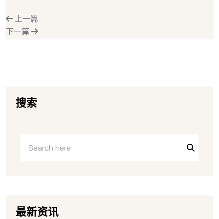
上一篇
下一篇
搜索
最新资讯