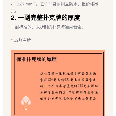
0.27 mm**。它们非常耐用且防水，但价格昂
贵。
2. 一副完整扑克牌的厚度
一副标准的、未拆封的扑克牌通常包含：
* 52张主牌