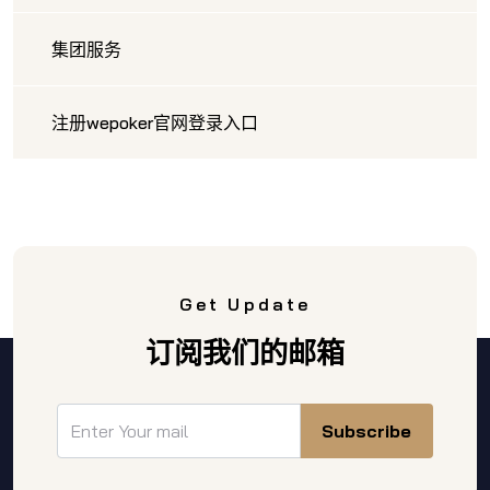
集团服务
注册wepoker官网登录入口
Get Update
订阅我们的邮箱
Subscribe