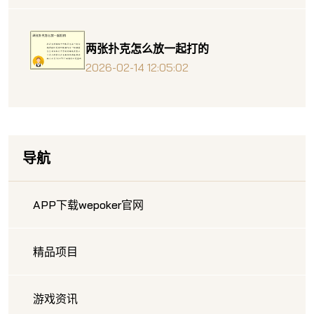
两张扑克怎么放一起打的
2026-02-14 12:05:02
导航
APP下载wepoker官网
精品项目
游戏资讯