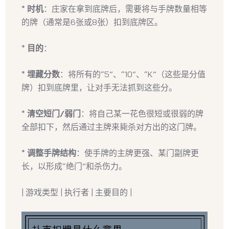
*
时机
：庄家在拿到底牌后，需要将与手牌数量相等
的牌（通常是6张或8张）扣到底牌区。
*
目的
：
*
埋藏分数
：将所有的“5”、“10”、“K”（这些是分值
牌）扣到底牌里，让对手无法抓到这些分。
*
清空短门/弱门
：将自己某一花色很短或很弱的牌
全部扣下，然后通过主牌来毙杀对方出的这门牌。
*
调整手牌结构
：使手牌的主牌更强、某门副牌更
长，以形成“绝门”和杀伤力。
| 游戏类型 | 执行者 | 主要目的 |