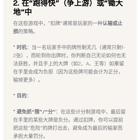
2. 在“跑得快”（争上游）或“锄大
地”中
在这些游戏中，“扣牌”通常是玩家的一种
认输或止
损
的策略。
*
时机
：当一名玩家手中的牌所剩无几（通常只剩1-
2张），而轮到你出牌时，你判断自己无论如何也无
法获胜，并且手上的大牌（如2、A、王等）如果留
在手里会成为负担（因为这些牌可能会计为正分，
输掉更多）。
*
目的
：
*
避免抓“猪”/“分”
：在这些计分制游戏中，最后留
在手里的某些大牌是负分。通过扣牌，你可以提前
把这些“危险”的牌打出去，避免成为最后的输家而
承担大量罚分。