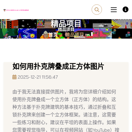
精品项目
首页
精品项目
如何用扑克牌叠成正方体图片
2025-12-21 11:56:47
由于我无法直接提供图片，我将为您详细介绍如何
使用扑克牌叠成一个立方体（正方体）的结构。这
种方法基于扑克牌建筑的基本技巧，通过折叠和互
锁扑克牌来创建一个立方体框架。请注意，这需要
一些练习和耐心，建议在平坦的表面上操作。如果
您需要视觉指导，可以在视频网站（如YouTube）搜