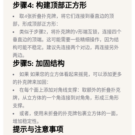
步骤4: 构建顶部正方形
取4张折叠扑克牌，将它们连接到垂直边的顶
部，形成顶部正方形：
类似于步骤2，将扑克牌的V形端互锁，连接四个
垂直边的顶端。这可能需要一些精细操作，因为结
构可能不稳定。建议先连接两个对边，再连接另外
两边。
步骤5: 加固结构
如果 如果您的立方体看起来摇晃，可以添加更多
的扑克牌来加固：
在每个面上添加对角线支撑：取额外的折叠扑克
牌，从立方体的一个角连接到对角角，形成三角形
支撑。
或者，使用未折叠的扑克牌包裹立方体的一面，
增加稳定性。
提示与注意事项