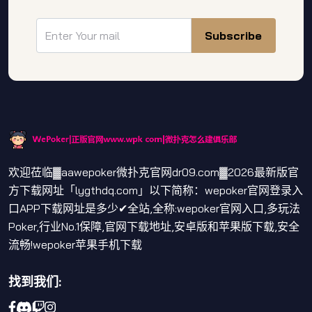
Subscribe
欢迎莅临▓aawepoker微扑克官网dr09.com▓2026最新版官
方下载网址「lygthdq.com」以下简称：wepoker官网登录入
口APP下载网址是多少✔全站,全称:wepoker官网入口,多玩法
Poker,行业No.1保障,官网下载地址,安卓版和苹果版下载,安全
流畅!wepoker苹果手机下载
找到我们: