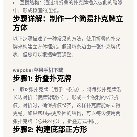
互锁结构
：通过将折叠的扑克牌插入彼此的缝隙
中，形成稳固的连接。
步骤详解：制作一个简易扑克牌立
方体
以下步骤描述了一种常见的方法，使用折叠的扑克
牌来构建立方体框架。假设每条边由一张扑克牌代
表，但您可以根据需要调整。
wepoker苹果手机下载
步骤1: 折叠扑克牌
取12张扑克牌（用于12条边），将每张扑克牌沿
长边对折（使牌背朝外），形成一个锐利的V形折
痕。对折时，确保折痕整齐，这样扑克牌能站立得
更稳。如果您想要更坚固的结构，可以每边使用两
张扑克牌（总共24张），折叠方式相同。
步骤2: 构建底部正方形