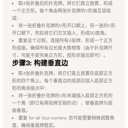
取4张折叠后的扑克牌，将它们直立放置，形成
一个正方形。每个角由两张扑克牌的V形端互锁组
成：
将一张折叠扑克牌的V形开口朝上，另一张的V形
开口朝下，然后将它们交叉插入，形成90度角。
重复这个过程，连接所有4张牌，形成一个正方
形底座。确保所有边长度大致相等（由于扑克牌尺
寸，可能不是完美正方形，但形状接近即可）。
步骤3: 构建垂直边
取4张折叠扑克牌，将它们直立放置在底部正方
形的四个角上。每个垂直边的底部应插入底部正方
形的角连接点中：
将一张折叠扑克牌的V形末端插入底部正方形的
一个角（即已有两张牌互锁的点），使垂直牌与底
座垂直。
重复 for all four corners. 您可能需要稍微调整角
度，确保垂直牌稳定。