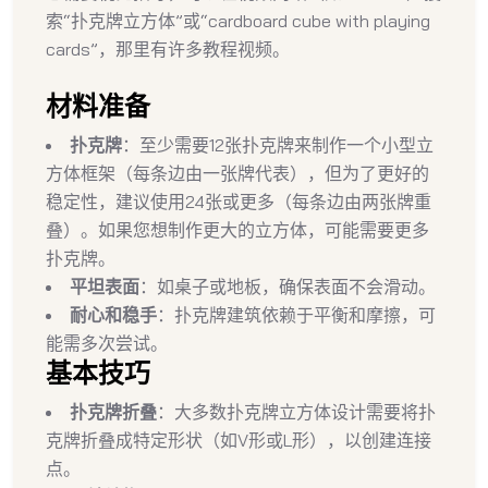
索“扑克牌立方体”或“cardboard cube with playing
cards”，那里有许多教程视频。
材料准备
扑克牌
：至少需要12张扑克牌来制作一个小型立
方体框架（每条边由一张牌代表），但为了更好的
稳定性，建议使用24张或更多（每条边由两张牌重
叠）。如果您想制作更大的立方体，可能需要更多
扑克牌。
平坦表面
：如桌子或地板，确保表面不会滑动。
耐心和稳手
：扑克牌建筑依赖于平衡和摩擦，可
能需多次尝试。
基本技巧
扑克牌折叠
：大多数扑克牌立方体设计需要将扑
克牌折叠成特定形状（如V形或L形），以创建连接
点。