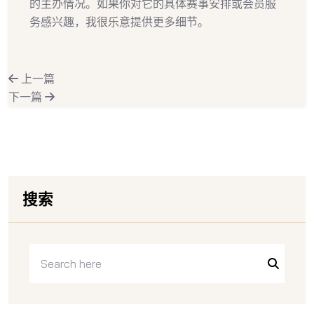
的主办情况。如果你对它的具体赛事安排或会员服
务感兴趣，我很乐意提供更多细节。
上一篇
下一篇
搜索