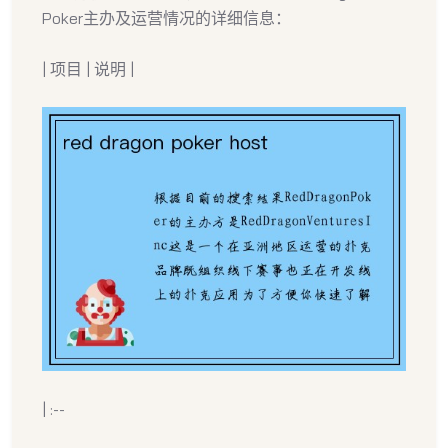
Poker主办及运营情况的详细信息：
| 项目 | 说明 |
| :--