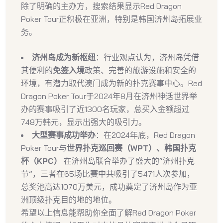
除了明确的主办方，搜索结果显示Red Dragon
Poker Tour正积极在亚洲，特别是韩国济州岛拓展业
务。
济州岛成为新枢纽
：行业观点认为，济州岛凭借
其便利的
免签入境
政策、完善的旅游设施和安全的
环境，有潜力取代澳门成为新的扑克赛事中心。Red
Dragon Poker Tour于2024年8月在济州神话世界举
办的赛事吸引了近1300名玩家，总买入金额超过
748万韩元，显示出强大的吸引力。
大型赛事成功举办
：在2024年底，Red Dragon
Poker Tour与
世界扑克巡回赛（WPT）、韩国扑克
杯（KPC）
在济州岛联合举办了盛大的“济州扑克
节”，三者在65场比赛中共吸引了5471人次参加，
总奖池高达1070万美元，成功奠定了济州岛作为亚
洲顶级扑克目的地的地位。
希望以上信息能帮助你全面了解Red Dragon Poker