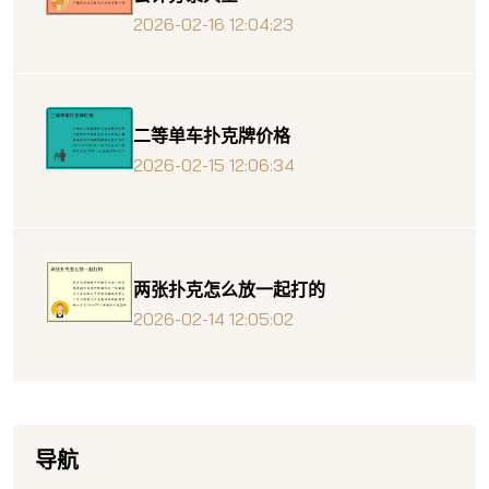
2026-02-16 12:04:23
二等单车扑克牌价格
2026-02-15 12:06:34
两张扑克怎么放一起打的
2026-02-14 12:05:02
导航