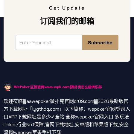
Get Update
订阅我们的邮箱
Subscribe
欢迎莅临▓aawepoker微扑克官网dr09.com▓2026最新版官
方下载网址「lygthdq.com」以下简称：wepoker官网登录入
口APP下载网址是多少✔全站,全称:wepoker官网入口,多玩法
Poker,行业No.1保障,官网下载地址,安卓版和苹果版下载,安全
流畅!wepoker苹果手机下载