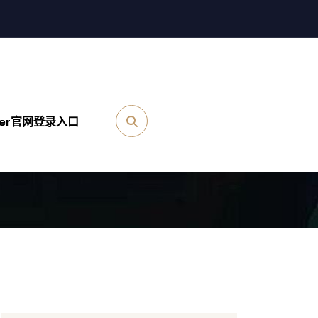
ker官网登录入口