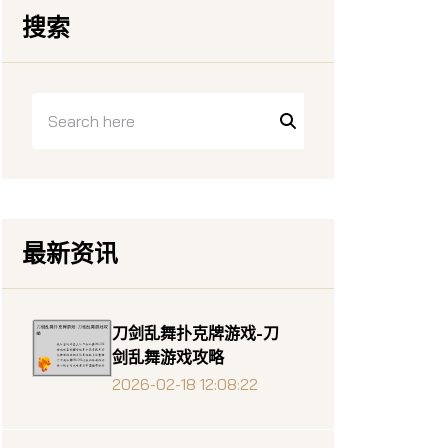
搜索
最新资讯
刀剑乱舞扑克牌游戏-刀
剑乱舞游戏攻略
2026-02-18 12:08:22