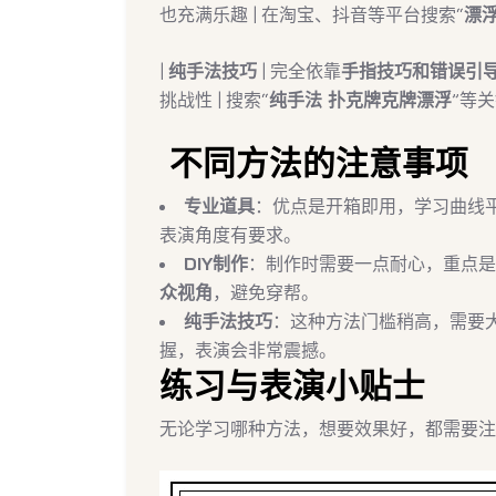
也充满乐趣 | 在淘宝、抖音等平台搜索“
漂浮
|
纯手法技巧
| 完全依靠
手指技巧和错误引
挑战性 | 搜索“
纯手法 扑克牌克牌漂浮
”等
️ 不同方法的注意事项
专业道具
：优点是开箱即用，学习曲线
表演角度有要求。
DIY制作
：制作时需要一点耐心，重点是
众视角
，避免穿帮。
纯手法技巧
：这种方法门槛稍高，需要
握，表演会非常震撼。
练习与表演小贴士
无论学习哪种方法，想要效果好，都需要注