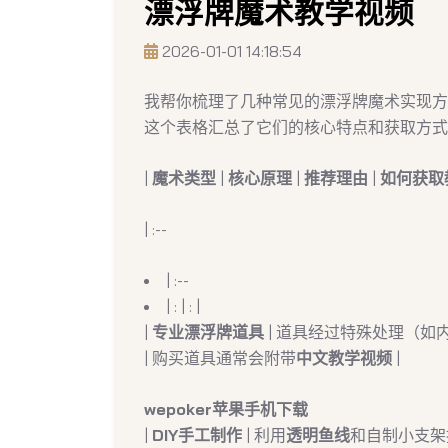
漂浮牌魔术教学视频
2026-01-01 14:18:54
我帮你梳理了几种常见的漂浮牌魔术实现方
这个表格汇总了它们的核心特点和获取方式
|
魔术类型
|
核心原理
|
推荐理由
|
如何获取
| :--
| :--
| : | : |
|
专业漂浮牌道具
| 道具经过特殊处理（如
| 购买道具通常会附带
中文教学视频
|
wepoker苹果手机下载
|
DIY手工制作
| 利用
透明鱼线
和自制小支架