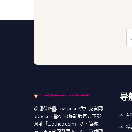
导
欢迎莅临▓aawepoker微扑克官网
A
dr09.com▓2026最新版官方下载
网址「lygthdq.com」以下简称：
精
wepoker官网登录入口APP下载网