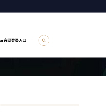
ker官网登录入口