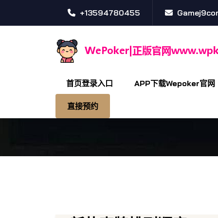
+13594780455
Gamej9co
首页登录入口
APP下载wepoker官网
直接预约