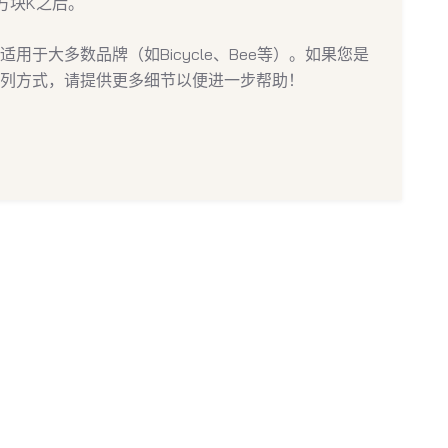
方块K之后。
于大多数品牌（如Bicycle、Bee等）。如果您是
列方式，请提供更多细节以便进一步帮助！