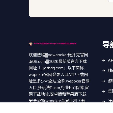
导
欢迎莅临▓aawepoker微扑克官网
A
dr09.com▓2026最新版官方下载
网址「lygthdq.com」以下简称：
精
wepoker官网登录入口APP下载网
游
址是多少✔全站,全称:wepoker官网
入口,多玩法Poker,行业No.1保障,官
集
网下载地址,安卓版和苹果版下载,
安全流畅!wepoker苹果手机下载
注
Si