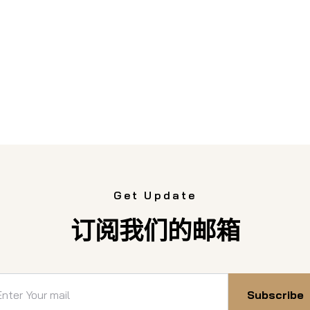
Get Update
订阅我们的邮箱
Subscribe