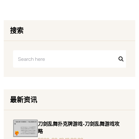
搜索
最新资讯
刀剑乱舞扑克牌游戏-刀剑乱舞游戏攻
略