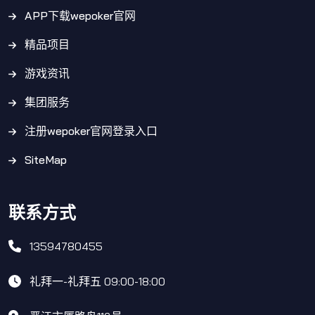
APP下载wepoker官网
精品项目
游戏资讯
集团服务
注册wepoker官网登录入口
SiteMap
联系方式
13594780455
礼拜一-礼拜五 09:00-18:00