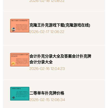
2026-02-18 12:08:22
克隆王扑克游戏下载(克隆游戏在线)
2026-02-17 12:06:22
会计扑克分录大全及答案会计扑克牌
会计分录大全
2026-02-16 12:04:23
二等单车扑克牌价格
2026-02-15 12:06:34