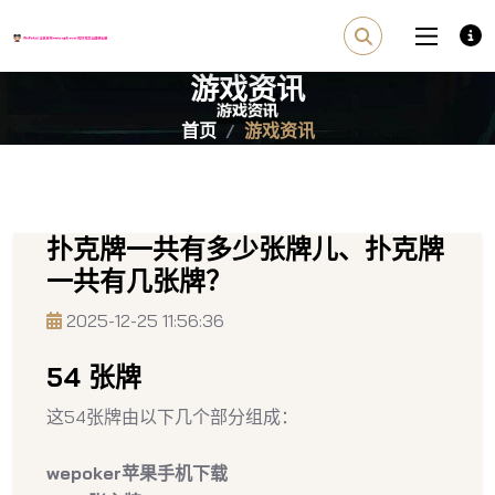
游戏资讯
首页
游戏资讯
扑克牌一共有多少张牌儿、扑克牌
一共有几张牌？
2025-12-25 11:56:36
54 张牌
这54张牌由以下几个部分组成：
wepoker苹果手机下载