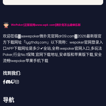
欢迎莅临▓aawepoker微扑克官网dr09.com▓2026最新版官
方下载网址「lygthdq.com」以下简称：wepoker官网登录入
口APP下载网址是多少✔全站,全称:wepoker官网入口,多玩法
Poker,行业No.1保障,官网下载地址,安卓版和苹果版下载,安全
流畅!wepoker苹果手机下载
找到我们:
导航