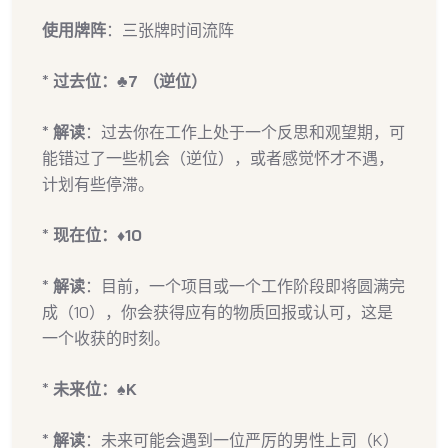
使用牌阵
：三张牌时间流阵
*
过去位：♣7 （逆位）
*
解读
：过去你在工作上处于一个反思和观望期，可
能错过了一些机会（逆位），或者感觉怀才不遇，
计划有些停滞。
*
现在位：♦10
*
解读
：目前，一个项目或一个工作阶段即将圆满完
成（10），你会获得应有的物质回报或认可，这是
一个收获的时刻。
*
未来位：♠K
*
解读
：未来可能会遇到一位严厉的男性上司（K）