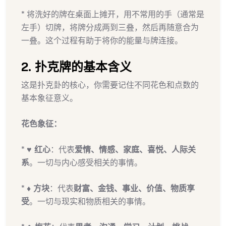
* 将洗好的牌在桌面上摊开，用不常用的手（通常是
左手）切牌，将牌分成两到三叠，然后再随意合为
一叠。这个过程有助于将你的能量与牌连接。
2. 扑克牌的基本含义
这是扑克卦的核心，你需要记住不同花色和点数的
基本象征意义。
花色象征：
*
♥ 红心
：代表
爱情、情感、家庭、喜悦、人际关
系
。一切与内心感受相关的事情。
*
♦ 方块
：代表
财富、金钱、事业、价值、物质享
受
。一切与现实和物质相关的事情。