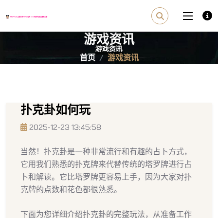
游戏资讯
首页
游戏资讯
扑克卦如何玩
2025-12-23 13:45:58
当然！扑克卦是一种非常流行和有趣的占卜方式，
它用我们熟悉的扑克牌来代替传统的塔罗牌进行占
卜和解读。它比塔罗牌更容易上手，因为大家对扑
克牌的点数和花色都很熟悉。
下面为您详细介绍扑克卦的完整玩法，从准备工作