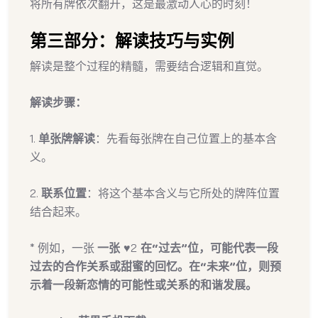
将所有牌依次翻开，这是最激动人心的时刻！
第三部分：解读技巧与实例
解读是整个过程的精髓，需要结合逻辑和直觉。
解读步骤：
1.
单张牌解读
：先看每张牌在自己位置上的基本含
义。
2.
联系位置
：将这个基本含义与它所处的牌阵位置
结合起来。
* 例如，一张
一张
♥2
在“过去”位，可能代表一段
过去的合作关系或甜蜜的回忆。在“未来”位，则预
示着一段新恋情的可能性或关系的和谐发展。