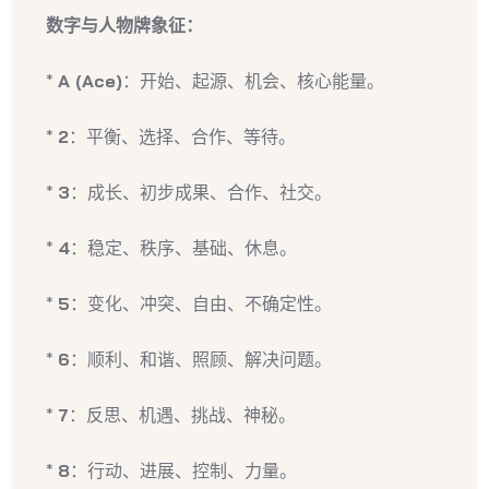
数字与人物牌象征：
*
A (Ace)
：开始、起源、机会、核心能量。
*
2
：平衡、选择、合作、等待。
*
3
：成长、初步成果、合作、社交。
*
4
：稳定、秩序、基础、休息。
*
5
：变化、冲突、自由、不确定性。
*
6
：顺利、和谐、照顾、解决问题。
*
7
：反思、机遇、挑战、神秘。
*
8
：行动、进展、控制、力量。