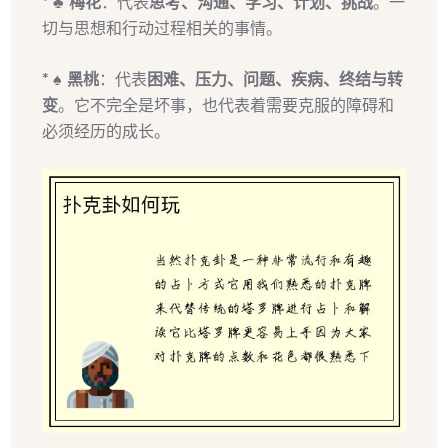
*
♣ 梅花
：代表
思考、沟通、学习、计划、挑战
。一
切与思想和行动过程相关的事情。
*
♠ 黑桃
：代表
困难、压力、问题、疾病、终结与转
变
。它不完全是坏事，也代表着需要克服的障碍和
必须经历的成长。