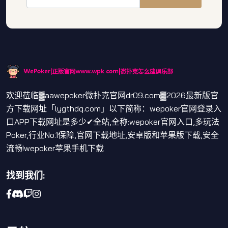
欢迎莅临▓aawepoker微扑克官网dr09.com▓2026最新版官
方下载网址「lygthdq.com」以下简称：wepoker官网登录入
口APP下载网址是多少✔全站,全称:wepoker官网入口,多玩法
Poker,行业No.1保障,官网下载地址,安卓版和苹果版下载,安全
流畅!wepoker苹果手机下载
找到我们: