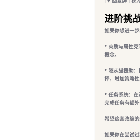
| ♥️
回复牌
| 视
进阶挑
如果你想进一步
*
肉质与属性克
概念。
*
随从猫援助
：
择，增加策略性
*
任务系统
：在
完成任务有额外
希望这套改编的
如果你在尝试过