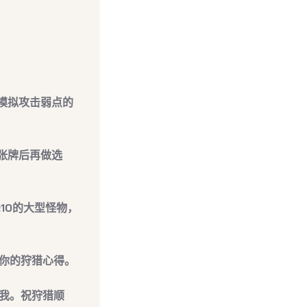
模拟攻击弱点的
一张牌后再做选
10的大型怪物，
你的狩猎心得。
我。祝狩猎顺