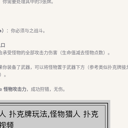
，你需要处理其中的3张牌。
️）
：你必须与之战斗。
入口
会承受怪物的全部攻击力伤害（生命值减去怪物点数）。
果你装备了武器，可以将怪物置于武器下方（参考类似扑克牌接
）。
≥ 怪物攻击力
，成功狩猎，无伤。