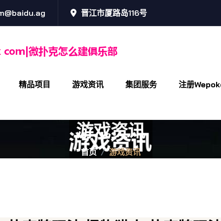
m@baidu.ag
晋江市厦路岛116号
精品项目
游戏资讯
集团服务
注册wepo
游戏资讯
首页
游戏资讯