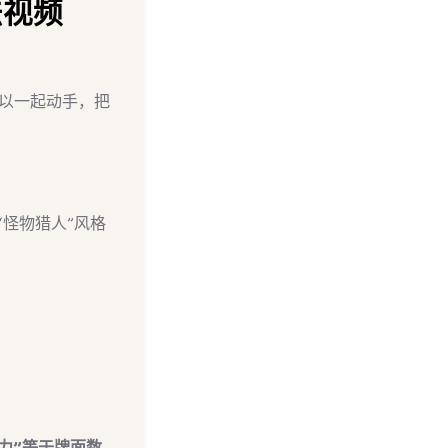
法视频
以一起动手，把
怪物猎人”风格
击力”等于牌面数