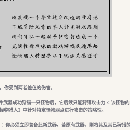
 ，你受到两者差值的伤害。
件武器成功狩猎一只怪物后，它后续
只能狩猎攻击力 ≤ 该怪物
的
怪物猎人》中针对特定怪物弱点进行攻击的策略性。
）
：你必须
立即装备
此新武器。若原有武器，则将其及其已狩猎