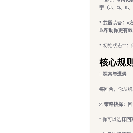
字（J、Q、K、
*
武器装备
：♦
以帮助你更有效
*
初始状态**：
核心规
1.
探索与遭遇
每回合，你从牌
2.
策略抉择：回
* 你可以选择
回