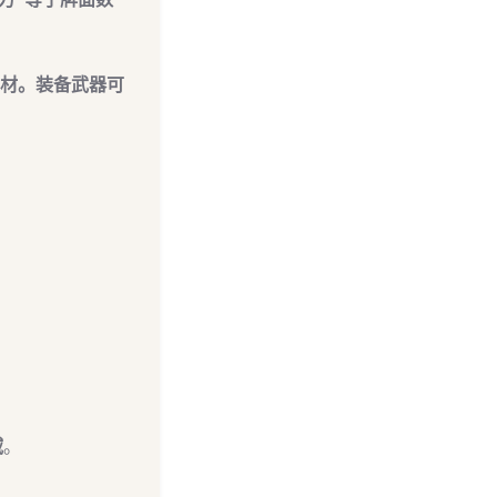
素材。装备武器可
域
。